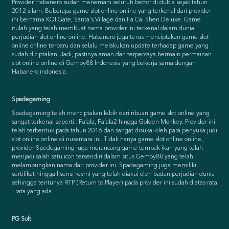
Provider Habanero sudah menemani seluruh bettor di dubia sejak tahun
2012 silam. Beberapa game slot online online yang terkenal dari provider
ini bernama KOI Gate, Santa's Village dan Fa Cai Shen Deluxe. Game
itulah yang telah membuat nama provider ini terkenal dalam dunia
perjudian slot online online. Habanero juga terus menciptakan game slot
online online terbaru dan selalu melakukan update terhadap game yang
sudah diciptakan. Jadi, pastinya aman dan terpercaya bermain permainan
slot online online di Gemoy88 Indonesia yang bekerja sama dengan
Habanero indonesia.
Spadegaming
Spadegaming telah menciptakan lebih dari ribuan game slot online yang
sangat terkenal seperti : Fafafa, Fafafa2 hingga Golden Monkey. Provider ini
telah terbentuk pada tahun 2016 dan sangat disukai oleh para penyuka judi
slot online online di nusantara ini. Tidak hanya game slot online online,
provider Spedegaming juga merancang game tembak ikan yang telah
menjadi salah satu icon tersendiri dalam situs Gemoy88 yang telah
melambungkan nama dari provider ini. Spadegaming juga memiliki
sertifikat hingga lisensi resmi yang telah diakui oleh badan perjudian dunia
sehingga tentunya RTP (Return to Player) pada provider ini sudah diatas rata
- rata yang ada.
PG Soft