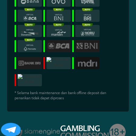
* Selama bank maintenance dan bank offline deposit dan
penarikan tidak dapat diproses