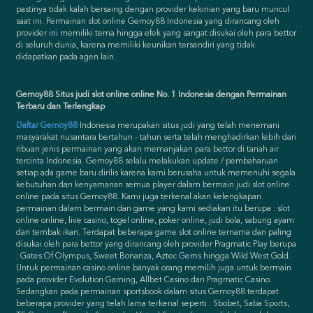
pastinya tidak kalah bersaing dengan provider kekinian yang baru muncul
saat ini. Permainan slot online Gemoy88 Indonesia yang dirancang oleh
provider ini memiliki tema hingga efek yang sangat disukai oleh para bettor
di seluruh dunia, karena memiliki keunikan tersendiri yang tidak
didapatkan pada agen lain.
Gemoy88 Situs judi slot online online No. 1 Indonesia dengan Permainan
Terbaru dan Terlengkap
Daftar Gemoy88
Indonesia merupakan situs judi yang telah menemani
masyarakat nusantara bertahun - tahun serta telah menghadirkan lebih dari
ribuan jenis permainan yang akan memanjakan para bettor di tanah air
tercinta Indonesia. Gemoy88 selalu melakukan update / pembaharuan
setiap ada game baru dirilis karena kami berusaha untuk memenuhi segala
kebutuhan dan kenyamanan semua player dalam bermain judi slot online
online pada situs Gemoy88. Kami juga terkenal akan kelengkapan
permainan dalam bermain dan game yang kami sediakan itu berupa : slot
online online, live casino, togel online, poker online, judi bola, sabung ayam
dan tembak ikan. Terdapat beberapa game slot online ternama dan paling
disukai oleh para bettor yang dirancang oleh provider Pragmatic Play berupa
: Gates Of Olympus, Sweet Bonanza, Aztec Gems hingga Wild West Gold.
Untuk permainan casino online banyak orang memilih juga untuk bermain
pada provider Evolution Gaming, Allbet Casino dan Pragmatic Casino.
Sedangkan pada permainan sportsbook dalam situs Gemoy88 terdapat
beberapa provider yang telah lama terkenal seperti : Sbobet, Saba Sports,