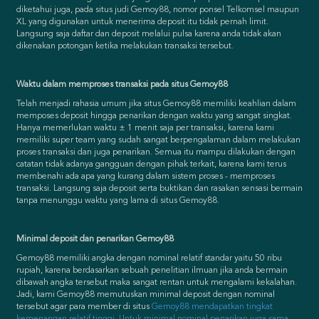
diketahui juga, pada situs judi Gemoy88, nomor ponsel Telkomsel maupun
XL yang digunakan untuk menerima deposit itu tidak pernah limit.
Langsung saja daftar dan deposit melalui pulsa karena anda tidak akan
dikenakan potongan ketika melakukan transaksi tersebut.
Waktu dalam memproses transaksi pada situs Gemoy88
Telah menjadi rahasia umum jika situs Gemoy88 memiliki keahlian dalam
memposes deposit hingga penarikan dengan waktu yang sangat singkat.
Hanya memerlukan waktu ± 1 menit saja per transaksi, karena kami
memiliki super team yang sudah sangat berpengalaman dalam melakukan
proses transaksi dan juga penarikan. Semua itu mampu dilakukan dengan
catatan tidak adanya gangguan dengan pihak terkait, karena kami terus
membenahi ada apa yang kurang dalam sistem proses - memproses
transaksi. Langsung saja deposit serta buktikan dan rasakan sensasi bermain
tanpa menunggu waktu yang lama di situs Gemoy88.
Minimal deposit dan penarikan Gemoy88
Gemoy88 memiliki angka dengan nominal relatif standar yaitu 50 ribu
rupiah, karena berdasarkan sebuah penelitian ilmuan jika anda bermain
dibawah angka tersebut maka sangat rentan untuk mengalami kekalahan.
Jadi, kami Gemoy88 memutuskan minimal deposit dengan nominal
tersebut agar para member di situs
Gemoy88
mendapatkan tingkat