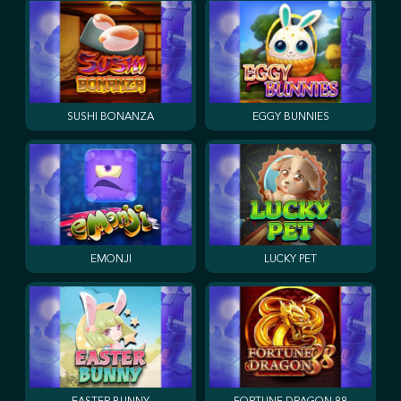
SUSHI BONANZA
EGGY BUNNIES
EMONJI
LUCKY PET