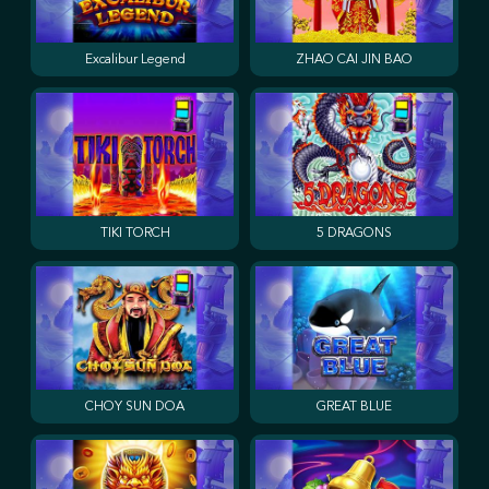
Excalibur Legend
ZHAO CAI JIN BAO
TIKI TORCH
5 DRAGONS
CHOY SUN DOA
GREAT BLUE