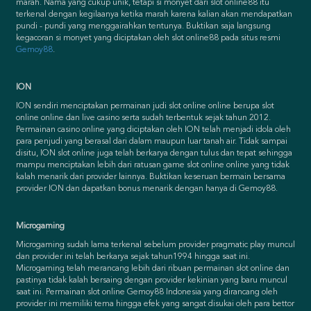
marah. Nama yang cukup unik, tetapi si monyet dari slot online88 itu
terkenal dengan kegilaanya ketika marah karena kalian akan mendapatkan
pundi - pundi yang menggairahkan tentunya. Buktikan saja langsung
kegacoran si monyet yang diciptakan oleh slot online88 pada situs resmi
Gemoy88
.
ION
ION sendiri menciptakan permainan judi slot online online berupa slot
online online dan live casino serta sudah terbentuk sejak tahun 2012.
Permainan casino online yang diciptakan oleh ION telah menjadi idola oleh
para penjudi yang berasal dari dalam maupun luar tanah air. Tidak sampai
disitu, ION slot online juga telah berkarya dengan tulus dan tepat sehingga
mampu menciptakan lebih dari ratusan game slot online online yang tidak
kalah menarik dari provider lainnya. Buktikan keseruan bermain bersama
provider ION dan dapatkan bonus menarik dengan hanya di Gemoy88.
Microgaming
Microgaming sudah lama terkenal sebelum provider pragmatic play muncul
dan provider ini telah berkarya sejak tahun1994 hingga saat ini.
Microgaming telah merancang lebih dari ribuan permainan slot online dan
pastinya tidak kalah bersaing dengan provider kekinian yang baru muncul
saat ini. Permainan slot online Gemoy88 Indonesia yang dirancang oleh
provider ini memiliki tema hingga efek yang sangat disukai oleh para bettor