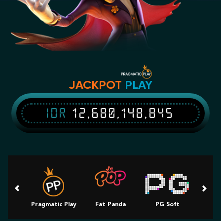
JACKPOT
PLAY
IDR
12,680,148,845
Pragmatic Play
Fat Panda
PG Soft
Slot