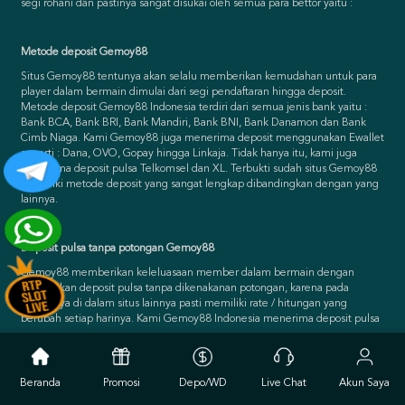
segi rohani dan pastinya sangat disukai oleh semua para bettor yaitu :
Metode deposit Gemoy88
Situs Gemoy88 tentunya akan selalu memberikan kemudahan untuk para
player dalam bermain dimulai dari segi pendaftaran hingga deposit.
Metode deposit Gemoy88 Indonesia terdiri dari semua jenis bank yaitu :
Bank BCA, Bank BRI, Bank Mandiri, Bank BNI, Bank Danamon dan Bank
Cimb Niaga. Kami Gemoy88 juga menerima deposit menggunakan Ewallet
seperti : Dana, OVO, Gopay hingga Linkaja. Tidak hanya itu, kami juga
menerima deposit pulsa Telkomsel dan XL. Terbukti sudah situs Gemoy88
memiliki metode deposit yang sangat lengkap dibandingkan dengan yang
lainnya.
Deposit pulsa tanpa potongan Gemoy88
Gemoy88 memberikan keleluasaan member dalam bermain dengan
menyajikan deposit pulsa tanpa dikenakanan potongan, karena pada
umumnya di dalam situs lainnya pasti memiliki rate / hitungan yang
berubah setiap harinya. Kami Gemoy88 Indonesia menerima deposit pulsa
Telkomsel dan XL dan bisa dikirim melalui transfer pulsa maupun
melakukan isi ulang ke nomor yang telah terdapat pada form deposit. Perlu
diketahui juga, pada situs judi Gemoy88, nomor ponsel Telkomsel maupun
XL yang digunakan untuk menerima deposit itu tidak pernah limit.
Beranda
Promosi
Depo/WD
Live Chat
Akun Saya
Langsung saja daftar dan deposit melalui pulsa karena anda tidak akan