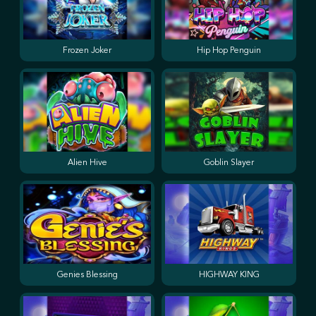
Frozen Joker
Hip Hop Penguin
Alien Hive
Goblin Slayer
Genies Blessing
HIGHWAY KING