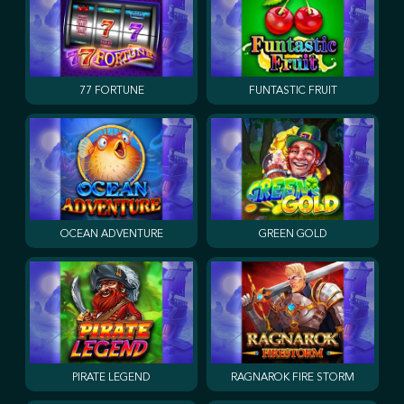
77 FORTUNE
FUNTASTIC FRUIT
OCEAN ADVENTURE
GREEN GOLD
PIRATE LEGEND
RAGNAROK FIRE STORM