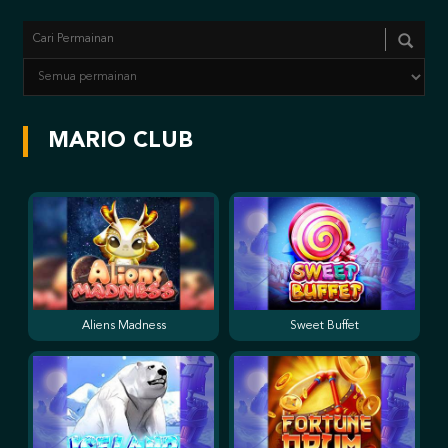
MARIO CLUB
Aliens Madness
Sweet Buffet