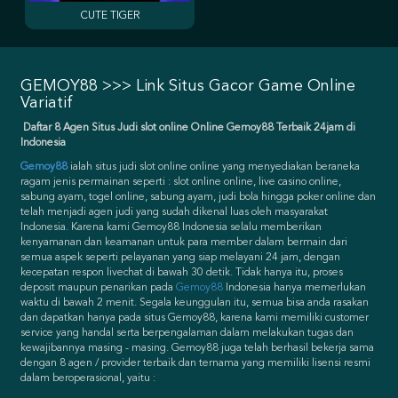
CUTE TIGER
GEMOY88 >>> Link Situs Gacor Game Online
Variatif
Daftar 8 Agen Situs Judi slot online Online Gemoy88 Terbaik 24jam di
Indonesia
Gemoy88
ialah situs judi slot online online yang menyediakan beraneka
ragam jenis permainan seperti : slot online online, live casino online,
sabung ayam, togel online, sabung ayam, judi bola hingga poker online dan
telah menjadi agen judi yang sudah dikenal luas oleh masyarakat
Indonesia. Karena kami Gemoy88 Indonesia selalu memberikan
kenyamanan dan keamanan untuk para member dalam bermain dari
semua aspek seperti pelayanan yang siap melayani 24 jam, dengan
kecepatan respon livechat di bawah 30 detik. Tidak hanya itu, proses
deposit maupun penarikan pada
Gemoy88
Indonesia hanya memerlukan
waktu di bawah 2 menit. Segala keunggulan itu, semua bisa anda rasakan
dan dapatkan hanya pada situs Gemoy88, karena kami memiliki customer
service yang handal serta berpengalaman dalam melakukan tugas dan
kewajibannya masing - masing. Gemoy88 juga telah berhasil bekerja sama
dengan 8 agen / provider terbaik dan ternama yang memiliki lisensi resmi
dalam beroperasional, yaitu :