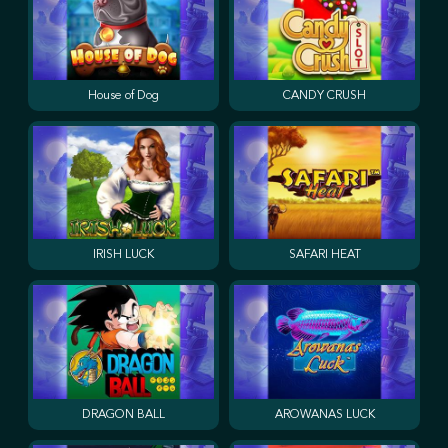
House of Dog
CANDY CRUSH
IRISH LUCK
SAFARI HEAT
DRAGON BALL
AROWANAS LUCK