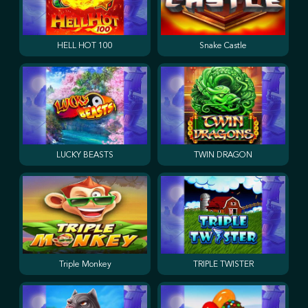
HELL HOT 100
Snake Castle
LUCKY BEASTS
TWIN DRAGON
Triple Monkey
TRIPLE TWISTER