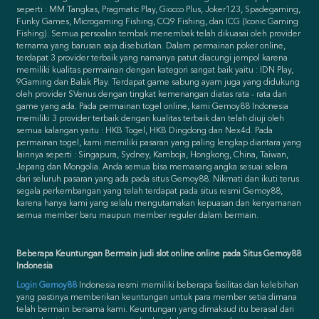
seperti : MM Tangkas, Pragmatic Play, Giocco Plus, Joker123, Spadegaming,
Funky Games, Microgaming Fishing, CQ9 Fishing, dan ICG (Iconic Gaming
Fishing). Semua persoalan tembak menembak telah dikuasai oleh provider
ternama yang barusan saja disebutkan. Dalam permainan poker online,
terdapat 3 provider terbaik yang namanya patut diacungi jempol karena
memiliki kualitas permainan dengan kategori sangat baik yaitu : IDN Play,
9Gaming dan Balak Play. Terdapat game sabung ayam juga yang didukung
oleh provider SVenus dengan tingkat kemenangan diatas rata - rata dari
game yang ada. Pada permainan togel online, kami Gemoy88 Indonesia
memiliki 3 provider terbaik dengan kualitas terbaik dan telah diuji oleh
semua kalangan yaitu : HKB Togel, HKB Dingdong dan Nex4d. Pada
permainan togel, kami memiliki pasaran yang paling lengkap diantara yang
lainnya seperti : Singapura, Sydney, Kamboja, Hongkong, China, Taiwan,
Jepang dan Mongolia. Anda semua bisa memasang angka sesuai selera
dari seluruh pasaran yang ada pada situs Gemoy88. Nikmati dan ikuti terus
segala perkembangan yang telah terdapat pada situs resmi Gemoy88,
karena hanya kami yang selalu mengutamakan kepuasan dan kenyamanan
semua member baru maupun member reguler dalam bermain.
Beberapa Keuntungan Bermain judi slot online online pada Situs Gemoy88
Indonesia
Login Gemoy88
Indonesia resmi memiliki beberapa fasilitas dan kelebihan
yang pastinya memberikan keuntungan untuk para member setia dimana
telah bermain bersama kami. Keuntungan yang dimaksud itu berasal dari