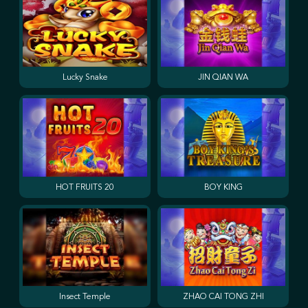
Lucky Snake
JIN QIAN WA
HOT FRUITS 20
BOY KING
Insect Temple
ZHAO CAI TONG ZHI