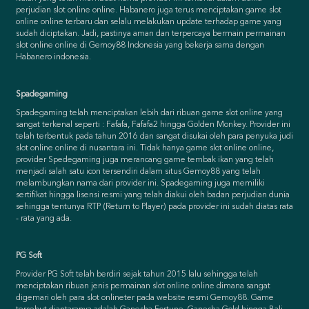
perjudian slot online online. Habanero juga terus menciptakan game slot
online online terbaru dan selalu melakukan update terhadap game yang
sudah diciptakan. Jadi, pastinya aman dan terpercaya bermain permainan
slot online online di Gemoy88 Indonesia yang bekerja sama dengan
Habanero indonesia.
Spadegaming
Spadegaming telah menciptakan lebih dari ribuan game slot online yang
sangat terkenal seperti : Fafafa, Fafafa2 hingga Golden Monkey. Provider ini
telah terbentuk pada tahun 2016 dan sangat disukai oleh para penyuka judi
slot online online di nusantara ini. Tidak hanya game slot online online,
provider Spedegaming juga merancang game tembak ikan yang telah
menjadi salah satu icon tersendiri dalam situs Gemoy88 yang telah
melambungkan nama dari provider ini. Spadegaming juga memiliki
sertifikat hingga lisensi resmi yang telah diakui oleh badan perjudian dunia
sehingga tentunya RTP (Return to Player) pada provider ini sudah diatas rata
- rata yang ada.
PG Soft
Provider PG Soft telah berdiri sejak tahun 2015 lalu sehingga telah
menciptakan ribuan jenis permainan slot online online dimana sangat
digemari oleh para slot onlineter pada website resmi Gemoy88. Game