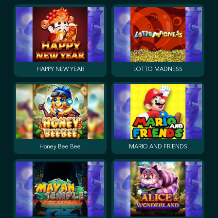
HAPPY NEW YEAR
LOTTO MADNESS
Honey Bee Bee
MARIO AND FRIENDS