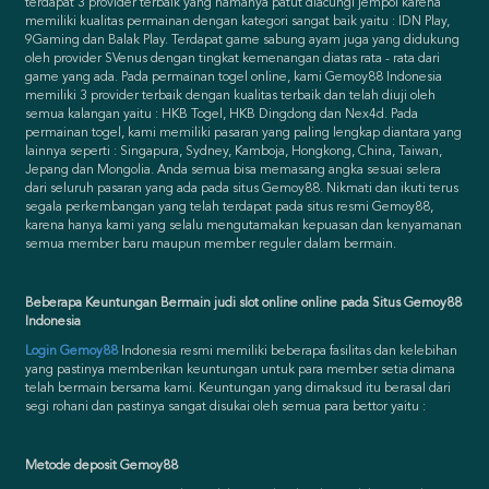
terdapat 3 provider terbaik yang namanya patut diacungi jempol karena
memiliki kualitas permainan dengan kategori sangat baik yaitu : IDN Play,
9Gaming dan Balak Play. Terdapat game sabung ayam juga yang didukung
oleh provider SVenus dengan tingkat kemenangan diatas rata - rata dari
game yang ada. Pada permainan togel online, kami Gemoy88 Indonesia
memiliki 3 provider terbaik dengan kualitas terbaik dan telah diuji oleh
semua kalangan yaitu : HKB Togel, HKB Dingdong dan Nex4d. Pada
permainan togel, kami memiliki pasaran yang paling lengkap diantara yang
lainnya seperti : Singapura, Sydney, Kamboja, Hongkong, China, Taiwan,
Jepang dan Mongolia. Anda semua bisa memasang angka sesuai selera
dari seluruh pasaran yang ada pada situs Gemoy88. Nikmati dan ikuti terus
segala perkembangan yang telah terdapat pada situs resmi Gemoy88,
karena hanya kami yang selalu mengutamakan kepuasan dan kenyamanan
semua member baru maupun member reguler dalam bermain.
Beberapa Keuntungan Bermain judi slot online online pada Situs Gemoy88
Indonesia
Login Gemoy88
Indonesia resmi memiliki beberapa fasilitas dan kelebihan
yang pastinya memberikan keuntungan untuk para member setia dimana
telah bermain bersama kami. Keuntungan yang dimaksud itu berasal dari
segi rohani dan pastinya sangat disukai oleh semua para bettor yaitu :
Metode deposit Gemoy88