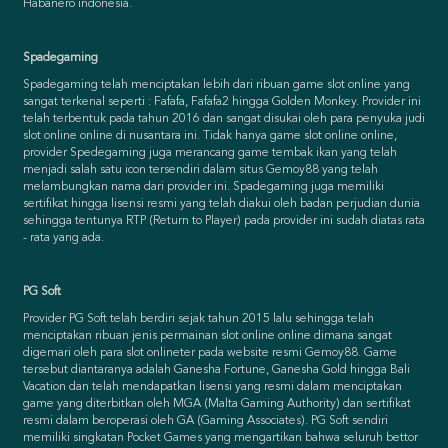
Habanero indonesia.
Spadegaming
Spadegaming telah menciptakan lebih dari ribuan game slot online yang
sangat terkenal seperti : Fafafa, Fafafa2 hingga Golden Monkey. Provider ini
telah terbentuk pada tahun 2016 dan sangat disukai oleh para penyuka judi
slot online online di nusantara ini. Tidak hanya game slot online online,
provider Spedegaming juga merancang game tembak ikan yang telah
menjadi salah satu icon tersendiri dalam situs Gemoy88 yang telah
melambungkan nama dari provider ini. Spadegaming juga memiliki
sertifikat hingga lisensi resmi yang telah diakui oleh badan perjudian dunia
sehingga tentunya RTP (Return to Player) pada provider ini sudah diatas rata
- rata yang ada.
PG Soft
Provider PG Soft telah berdiri sejak tahun 2015 lalu sehingga telah
menciptakan ribuan jenis permainan slot online online dimana sangat
digemari oleh para slot onlineter pada website resmi Gemoy88. Game
tersebut diantaranya adalah Ganesha Fortune, Ganesha Gold hingga Bali
Vacation dan telah mendapatkan lisensi yang resmi dalam menciptakan
game yang diterbitkan oleh MGA (Malta Gaming Authority) dan sertifikat
resmi dalam beroperasi oleh GA (Gaming Associates). PG Soft sendiri
memiliki singkatan Pocket Games yang mengartikan bahwa seluruh bettor