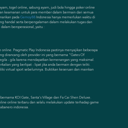
 ayam, togel online, sabung ayam, judi bola hingga poker online
n dan keamanan untuk para member dalam bermain dari semua
enarikan pada
Gemoy88
Indonesia hanya memerlukan waktu di
yang handal serta berpengalaman dalam melakukan tugas dan
dalam beroperasional, yaitu :
e online. Pragmatic Play Indonesia pastinya menyajikan beberapa
ne yang dirancang oleh provider ini yang bernama "Gates Of
egila - gila karena mendapatkan kemenangan yang maksimal.
lian yang berlipat - lipat jika anda bermain dengan teliti.
miliki virtual sport sebelumnya. Buktikan keseruan dan mainkan
i bernama KOI Gate, Santa's Village dan Fa Cai Shen Deluxe.
online online terbaru dan selalu melakukan update terhadap game
Habanero indonesia.