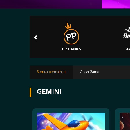
PP Casino
A
Semua permainan
Crash Game
GEMINI