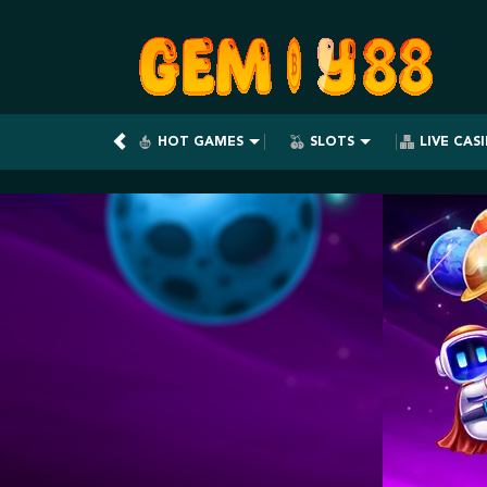
HOT GAMES
SLOTS
LIVE CAS