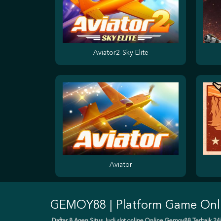
Aviator2-Sky Elite
Aviator
GEMOY88 | Platform Game Onli
Daftar 8 Agen Situs Judi slot online Online Gemoy88 Terbaik 24