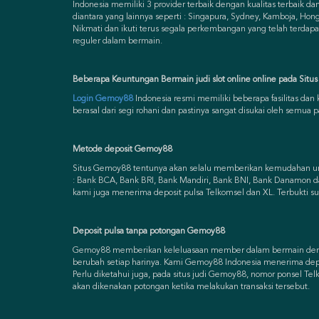
Indonesia memiliki 3 provider terbaik dengan kualitas terbaik 
diantara yang lainnya seperti : Singapura, Sydney, Kamboja, H
Nikmati dan ikuti terus segala perkembangan yang telah ter
reguler dalam bermain.
Beberapa Keuntungan Bermain judi slot online online pada Sit
Login Gemoy88
Indonesia resmi memiliki beberapa fasilitas d
berasal dari segi rohani dan pastinya sangat disukai oleh semua pa
Metode deposit Gemoy88
Situs Gemoy88 tentunya akan selalu memberikan kemudahan untuk
: Bank BCA, Bank BRI, Bank Mandiri, Bank BNI, Bank Danamon d
kami juga menerima deposit pulsa Telkomsel dan XL. Terbukti 
Deposit pulsa tanpa potongan Gemoy88
Gemoy88 memberikan keleluasaan member dalam bermain dengan 
berubah setiap harinya. Kami Gemoy88 Indonesia menerima deposi
Perlu diketahui juga, pada situs judi Gemoy88, nomor ponsel Tel
akan dikenakan potongan ketika melakukan transaksi tersebut.