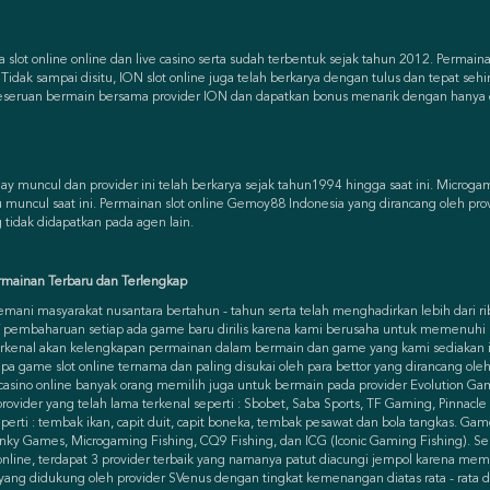
 slot online online dan live casino serta sudah terbentuk sejak tahun 2012. Permaina
. Tidak sampai disitu, ION slot online juga telah berkarya dengan tulus dan tepat s
an keseruan bermain bersama provider ION dan dapatkan bonus menarik dengan hany
y muncul dan provider ini telah berkarya sejak tahun1994 hingga saat ini. Microgam
u muncul saat ini. Permainan slot online Gemoy88 Indonesia yang dirancang oleh prov
g tidak didapatkan pada agen lain.
ermainan Terbaru dan Terlengkap
mani masyarakat nusantara bertahun - tahun serta telah menghadirkan lebih dari r
e / pembaharuan setiap ada game baru dirilis karena kami berusaha untuk memenu
erkenal akan kelengkapan permainan dalam bermain dan game yang kami sediakan itu be
pa game slot online ternama dan paling disukai oleh para bettor yang dirancang ole
sino online banyak orang memilih juga untuk bermain pada provider Evolution Gam
vider yang telah lama terkenal seperti : Sbobet, Saba Sports, TF Gaming, Pinnacle 
erti : tembak ikan, capit duit, capit boneka, tembak pesawat dan bola tangkas. Ga
Funky Games, Microgaming Fishing, CQ9 Fishing, dan ICG (Iconic Gaming Fishing). 
line, terdapat 3 provider terbaik yang namanya patut diacungi jempol karena memili
yang didukung oleh provider SVenus dengan tingkat kemenangan diatas rata - rata