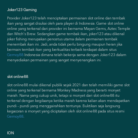
Joker123 Gaming
Provider Joker123 telah menciptakan permainan slot online dan tembak
ikan yang sangat disukai oleh para player di Indonesia. Game slot online
online yang terkenal dari provider ini bernama Mayan Gems, Aztec Temple
dan Witch's Brew. Sedangkan game tembak ikan, joker123 atau dikenal
joker fishing merupakan pencetus utama dalam permainan tembak
menembak ikan ini. Jadi, anda tidak perlu bingung maupun heran jika
bermain tembak ikan yang berkualitas terbaik terdapat dalam situs
Gemoy88
Indonesia dimana telah bekerja sama dengan Joker123 dalam
menyediakan permainan yang sangat menyenangkan ini.
slot online88
slot online88 mulai dikenal publik sejak 2021 dan telah memiliki game slot
online yang terkenal bernama Monkey Madness yang berarti monyet
marah. Nama yang cukup unik, tetapi si monyet dari slot online88 itu
terkenal dengan kegilaanya ketika marah karena kalian akan mendapatkan
pundi - pundi yang menggairahkan tentunya. Buktikan saja langsung
kegacoran si monyet yang diciptakan oleh slot online88 pada situs resmi
Gemoy88
.
ION