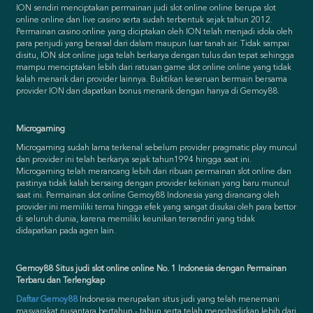
ION sendiri menciptakan permainan judi slot online online berupa slot
online online dan live casino serta sudah terbentuk sejak tahun 2012.
Permainan casino online yang diciptakan oleh ION telah menjadi idola oleh
para penjudi yang berasal dari dalam maupun luar tanah air. Tidak sampai
disitu, ION slot online juga telah berkarya dengan tulus dan tepat sehingga
mampu menciptakan lebih dari ratusan game slot online online yang tidak
kalah menarik dari provider lainnya. Buktikan keseruan bermain bersama
provider ION dan dapatkan bonus menarik dengan hanya di Gemoy88.
Microgaming
Microgaming sudah lama terkenal sebelum provider pragmatic play muncul
dan provider ini telah berkarya sejak tahun1994 hingga saat ini.
Microgaming telah merancang lebih dari ribuan permainan slot online dan
pastinya tidak kalah bersaing dengan provider kekinian yang baru muncul
saat ini. Permainan slot online Gemoy88 Indonesia yang dirancang oleh
provider ini memiliki tema hingga efek yang sangat disukai oleh para bettor
di seluruh dunia, karena memiliki keunikan tersendiri yang tidak
didapatkan pada agen lain.
Gemoy88 Situs judi slot online online No. 1 Indonesia dengan Permainan
Terbaru dan Terlengkap
Daftar Gemoy88
Indonesia merupakan situs judi yang telah menemani
masyarakat nusantara bertahun - tahun serta telah menghadirkan lebih dari