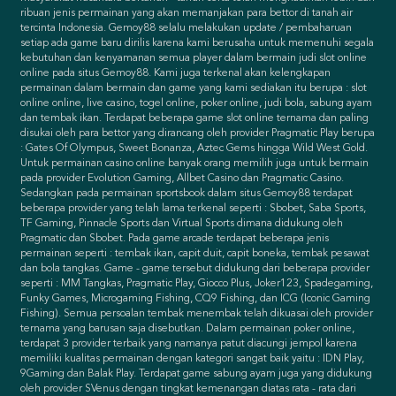
ribuan jenis permainan yang akan memanjakan para bettor di tanah air
tercinta Indonesia. Gemoy88 selalu melakukan update / pembaharuan
setiap ada game baru dirilis karena kami berusaha untuk memenuhi segala
kebutuhan dan kenyamanan semua player dalam bermain judi slot online
online pada situs Gemoy88. Kami juga terkenal akan kelengkapan
permainan dalam bermain dan game yang kami sediakan itu berupa : slot
online online, live casino, togel online, poker online, judi bola, sabung ayam
dan tembak ikan. Terdapat beberapa game slot online ternama dan paling
disukai oleh para bettor yang dirancang oleh provider Pragmatic Play berupa
: Gates Of Olympus, Sweet Bonanza, Aztec Gems hingga Wild West Gold.
Untuk permainan casino online banyak orang memilih juga untuk bermain
pada provider Evolution Gaming, Allbet Casino dan Pragmatic Casino.
Sedangkan pada permainan sportsbook dalam situs Gemoy88 terdapat
beberapa provider yang telah lama terkenal seperti : Sbobet, Saba Sports,
TF Gaming, Pinnacle Sports dan Virtual Sports dimana didukung oleh
Pragmatic dan Sbobet. Pada game arcade terdapat beberapa jenis
permainan seperti : tembak ikan, capit duit, capit boneka, tembak pesawat
dan bola tangkas. Game - game tersebut didukung dari beberapa provider
seperti : MM Tangkas, Pragmatic Play, Giocco Plus, Joker123, Spadegaming,
Funky Games, Microgaming Fishing, CQ9 Fishing, dan ICG (Iconic Gaming
Fishing). Semua persoalan tembak menembak telah dikuasai oleh provider
ternama yang barusan saja disebutkan. Dalam permainan poker online,
terdapat 3 provider terbaik yang namanya patut diacungi jempol karena
memiliki kualitas permainan dengan kategori sangat baik yaitu : IDN Play,
9Gaming dan Balak Play. Terdapat game sabung ayam juga yang didukung
oleh provider SVenus dengan tingkat kemenangan diatas rata - rata dari