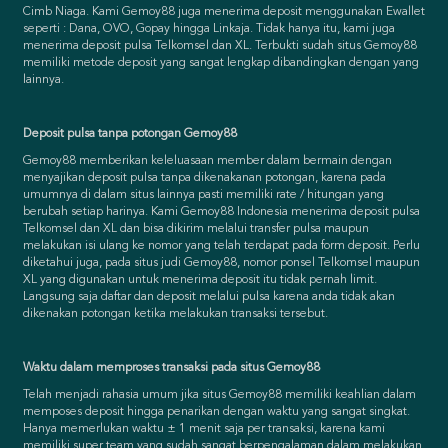
Cimb Niaga. Kami Gemoy88 juga menerima deposit menggunakan Ewallet
seperti : Dana, OVO, Gopay hingga Linkaja. Tidak hanya itu, kami juga
menerima deposit pulsa Telkomsel dan XL. Terbukti sudah situs Gemoy88
memiliki metode deposit yang sangat lengkap dibandingkan dengan yang
lainnya.
Deposit pulsa tanpa potongan Gemoy88
Gemoy88 memberikan keleluasaan member dalam bermain dengan
menyajikan deposit pulsa tanpa dikenakanan potongan, karena pada
umumnya di dalam situs lainnya pasti memiliki rate / hitungan yang
berubah setiap harinya. Kami Gemoy88 Indonesia menerima deposit pulsa
Telkomsel dan XL dan bisa dikirim melalui transfer pulsa maupun
melakukan isi ulang ke nomor yang telah terdapat pada form deposit. Perlu
diketahui juga, pada situs judi Gemoy88, nomor ponsel Telkomsel maupun
XL yang digunakan untuk menerima deposit itu tidak pernah limit.
Langsung saja daftar dan deposit melalui pulsa karena anda tidak akan
dikenakan potongan ketika melakukan transaksi tersebut.
Waktu dalam memproses transaksi pada situs Gemoy88
Telah menjadi rahasia umum jika situs Gemoy88 memiliki keahlian dalam
memposes deposit hingga penarikan dengan waktu yang sangat singkat.
Hanya memerlukan waktu ± 1 menit saja per transaksi, karena kami
memiliki super team yang sudah sangat berpengalaman dalam melakukan