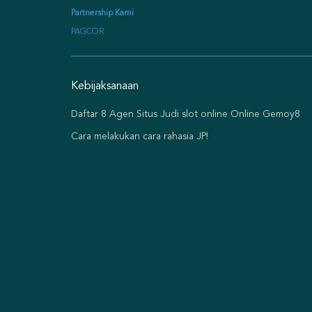
Partnership Kami
PAGCOR
Kebijaksanaan
Daftar 8 Agen Situs Judi slot online Online Gemoy8
Cara melakukan cara rahasia JP!