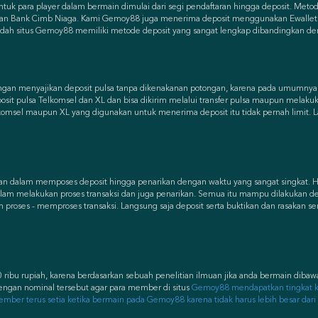
 para player dalam bermain dimulai dari segi pendaftaran hingga deposit. Metode 
an Bank Cimb Niaga. Kami Gemoy88 juga menerima deposit menggunakan Ewallet sep
sudah situs Gemoy88 memiliki metode deposit yang sangat lengkap dibandingkan de
menyajikan deposit pulsa tanpa dikenakanan potongan, karena pada umumnya di da
t pulsa Telkomsel dan XL dan bisa dikirim melalui transfer pulsa maupun melakukan
komsel maupun XL yang digunakan untuk menerima deposit itu tidak pernah limit. La
ian dalam memposes deposit hingga penarikan dengan waktu yang sangat singkat. H
am melakukan proses transaksi dan juga penarikan. Semua itu mampu dilakukan den
proses - memproses transaksi. Langsung saja deposit serta buktikan dan rasakan s
0 ribu rupiah, karena berdasarkan sebuah penelitian ilmuan jika anda bermain dib
ngan nominal tersebut agar para member di situs
Gemoy88
mendapatkan tingkat ke
mber terus setia ketika bermain pada Gemoy88 karena tidak harus lebih besar dari