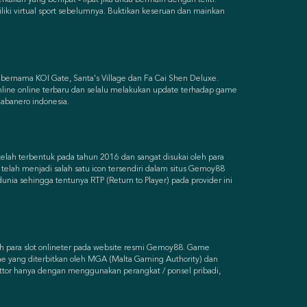
miliki virtual sport sebelumnya. Buktikan keseruan dan mainkan
i bernama KOI Gate, Santa's Village dan Fa Cai Shen Deluxe.
online online terbaru dan selalu melakukan update terhadap game
Habanero indonesia.
 telah terbentuk pada tahun 2016 dan sangat disukai oleh para
telah menjadi salah satu icon tersendiri dalam situs Gemoy88
unia sehingga tentunya RTP (Return to Player) pada provider ini
oleh para slot onlineter pada website resmi Gemoy88. Game
me yang diterbitkan oleh MGA (Malta Gaming Authority) dan
ettor hanya dengan menggunakan perangkat / ponsel pribadi,