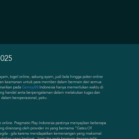
2025
 ayam, togel online, sabung ayam, judi bola hingga poker online
n dan keamanan untuk para member dalam bermain dari semua
enarikan pada
Gemoy88
Indonesia hanya memerlukan waktu di
yang handal serta berpengalaman dalam melakukan tugas dan
dalam beroperasional, yaitu :
e online. Pragmatic Play Indonesia pastinya menyajikan beberapa
ne yang dirancang oleh provider ini yang bernama "Gates Of
egila - gila karena mendapatkan kemenangan yang maksimal.
lian yang berlipat - lipat jika anda bermain dengan teliti.