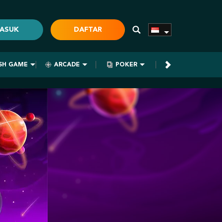
ASUK
DAFTAR
SH GAME
ARCADE
POKER
E-SPORTS