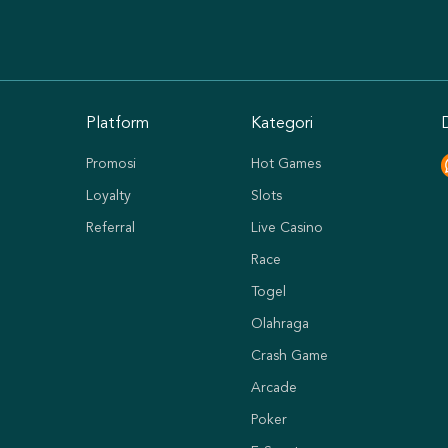
Platform
Kategori
Promosi
Hot Games
Loyalty
Slots
Referral
Live Casino
Race
Togel
Olahraga
Crash Game
Arcade
Poker