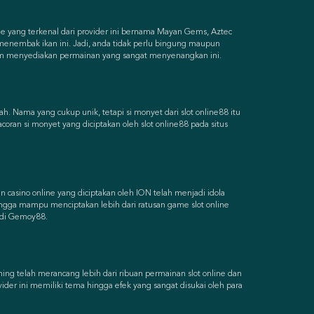
ine yang terkenal dari provider ini bernama Mayan Gems, Aztec
enembak ikan ini. Jadi, anda tidak perlu bingung maupun
am menyediakan permainan yang sangat menyenangkan ini.
. Nama yang cukup unik, tetapi si monyet dari slot online88 itu
ran si monyet yang diciptakan oleh slot online88 pada situs
n casino online yang diciptakan oleh ION telah menjadi idola
ehingga mampu menciptakan lebih dari ratusan game slot online
a di Gemoy88.
ing telah merancang lebih dari ribuan permainan slot online dan
ider ini memiliki tema hingga efek yang sangat disukai oleh para