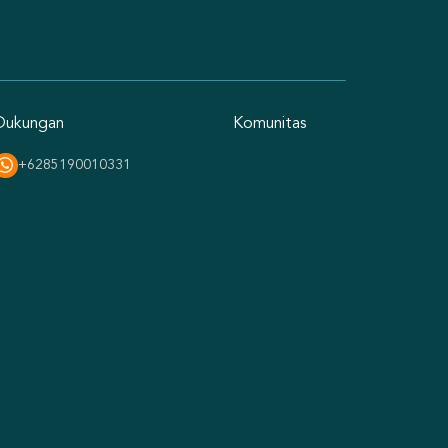
Dukungan
Komunitas
+6285190010331