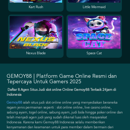
Kart Rush
Little Mermaid
Nexus Blade
Space Cat
GEMOY88 | Platform Game Online Resmi dan
Tepercaya Untuk Gamers 2025
Daftar 8 Agen Situs Judi slot online Online Gemoy88 Terbaik 24jam di
Indonesia
Gemoy88
ialah situs judi slot online online yang menyediakan beraneka
ragam jenis permainan seperti : slot online online, live casino online,
sabung ayam, togel online, sabung ayam, judi bola hingga poker online dan
telah menjadi agen judi yang sudah dikenal luas oleh masyarakat
Indonesia. Karena kami Gemoy88 Indonesia selalu memberikan
kenyamanan dan keamanan untuk para member dalam bermain dari