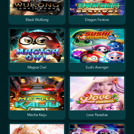
Black WuKong
Dragon Festive
Magica Owl
Sushi Avenger
Mecha Kaiju
Love Paradise