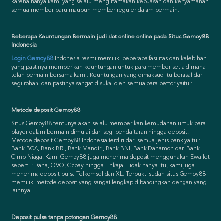
karena hanya kami yang selalu mengutamakan kepuasan dan kenyamanan
semua member baru maupun member reguler dalam bermain.
Beberapa Keuntungan Bermain judi slot online online pada Situs Gemoy88
Indonesia
Login Gemoy88
Indonesia resmi memiliki beberapa fasilitas dan kelebihan
yang pastinya memberikan keuntungan untuk para member setia dimana
telah bermain bersama kami. Keuntungan yang dimaksud itu berasal dari
segi rohani dan pastinya sangat disukai oleh semua para bettor yaitu :
Metode deposit Gemoy88
Situs Gemoy88 tentunya akan selalu memberikan kemudahan untuk para
player dalam bermain dimulai dari segi pendaftaran hingga deposit.
Metode deposit Gemoy88 Indonesia terdiri dari semua jenis bank yaitu :
Bank BCA, Bank BRI, Bank Mandiri, Bank BNI, Bank Danamon dan Bank
Cimb Niaga. Kami Gemoy88 juga menerima deposit menggunakan Ewallet
seperti : Dana, OVO, Gopay hingga Linkaja. Tidak hanya itu, kami juga
menerima deposit pulsa Telkomsel dan XL. Terbukti sudah situs Gemoy88
memiliki metode deposit yang sangat lengkap dibandingkan dengan yang
lainnya.
Deposit pulsa tanpa potongan Gemoy88