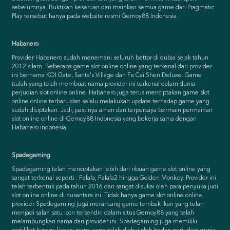
sebelumnya. Buktikan keseruan dan mainkan semua game dari Pragmatic
Play tersebut hanya pada website resmi Gemoy88 Indonesia.
Habanero
Provider Habanero sudah menemani seluruh bettor di dubia sejak tahun
2012 silam. Beberapa game slot online online yang terkenal dari provider
ini bernama KOI Gate, Santa's Village dan Fa Cai Shen Deluxe. Game
itulah yang telah membuat nama provider ini terkenal dalam dunia
perjudian slot online online. Habanero juga terus menciptakan game slot
online online terbaru dan selalu melakukan update terhadap game yang
sudah diciptakan. Jadi, pastinya aman dan terpercaya bermain permainan
slot online online di Gemoy88 Indonesia yang bekerja sama dengan
Habanero indonesia.
Spadegaming
Spadegaming telah menciptakan lebih dari ribuan game slot online yang
sangat terkenal seperti : Fafafa, Fafafa2 hingga Golden Monkey. Provider ini
telah terbentuk pada tahun 2016 dan sangat disukai oleh para penyuka judi
slot online online di nusantara ini. Tidak hanya game slot online online,
provider Spedegaming juga merancang game tembak ikan yang telah
menjadi salah satu icon tersendiri dalam situs Gemoy88 yang telah
melambungkan nama dari provider ini. Spadegaming juga memiliki