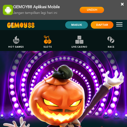
×
GEMOY88 Aplikasi Mobile
UNDUH
Jangan tampilkan lagi hari ini
MASUK
DAFTAR
HOT GAMES
SLOTS
LIVE CASINO
RACE