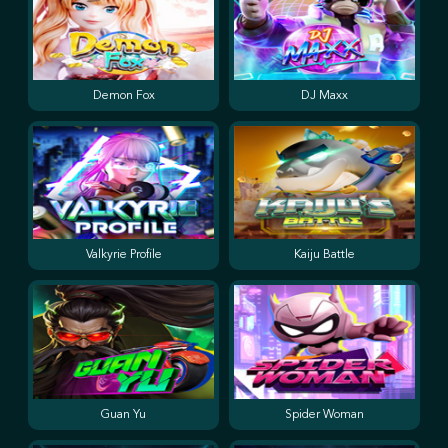
Demon Fox
DJ Maxx
Valkyrie Profile
Kaiju Battle
Guan Yu
Spider Woman